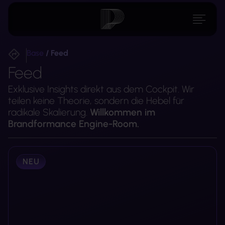
Base
/
Feed
Feed
Exklusive Insights direkt aus dem Cockpit. Wir
teilen keine Theorie, sondern die Hebel für
radikale Skalierung.
Willkommen im
Brandformance Engine-Room.
NEU