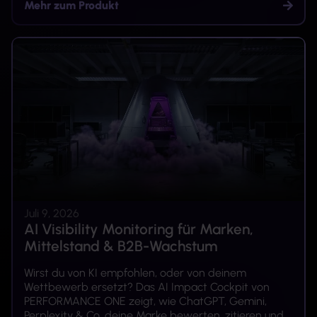
Mehr zum Produkt
Juli 9, 2026
AI Visibility Monitoring für Marken,
Mittelstand & B2B-Wachstum
Wirst du von KI empfohlen, oder von deinem
Wettbewerb ersetzt? Das AI Impact Cockpit von
PERFORMANCE ONE zeigt, wie ChatGPT, Gemini,
Perplexity & Co. deine Marke bewerten, zitieren und