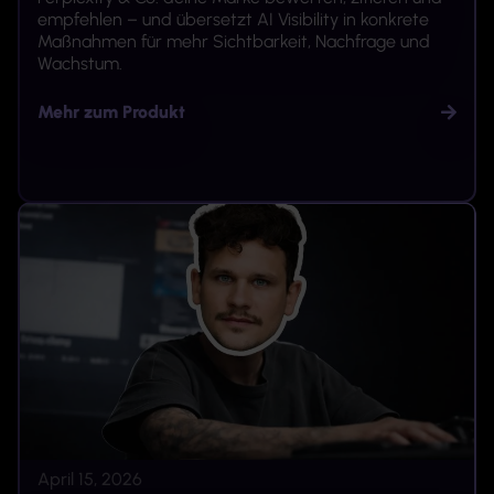
empfehlen – und übersetzt AI Visibility in konkrete
Maßnahmen für mehr Sichtbarkeit, Nachfrage und
Wachstum.
Mehr zum Produkt
April 15, 2026