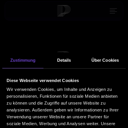
Zustimmung
Details
Über Cookies
PERFORMANCE ONE
Achtung
Wurmloch!
Diese Webseite verwendet Cookies
Wir sind Umgezogen.
Wir verwenden Cookies, um Inhalte und Anzeigen zu
PERFORMANCE ONE DIALOG ist ein Teil von
personalisieren, Funktionen für soziale Medien anbieten
PERFORMANCE ONE GmbH
zu können und die Zugriffe auf unsere Website zu
analysieren. Außerdem geben wir Informationen zu Ihrer
Verwendung unserer Website an unsere Partner für
Zu PERFORMANCE ONE
soziale Medien, Werbung und Analysen weiter. Unsere